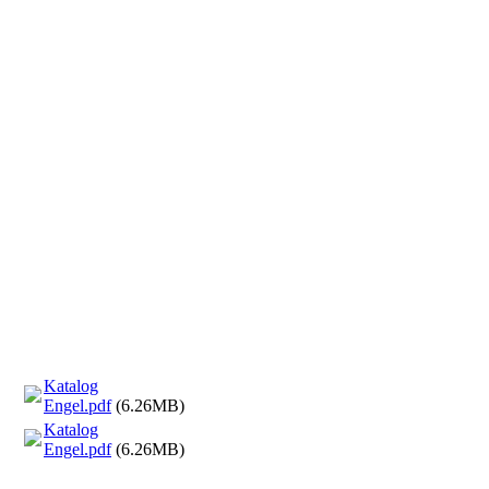
Engel kniend E051 1
Katalog
Engel.pdf
(6.26MB)
Katalog
Engel.pdf
(6.26MB)