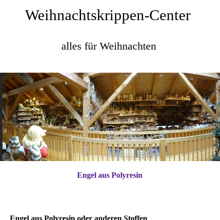
Weihnachtskrippen-Center
alles für We
ihnachten
Engel aus Polyresin
Engel aus Polyresin oder anderen Stoffen