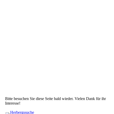
Herbergssuche-Flucht-2
Bitte besuchen Sie diese Seite bald wieder. Vielen Dank für ihr
Interesse!
Herbergssuche