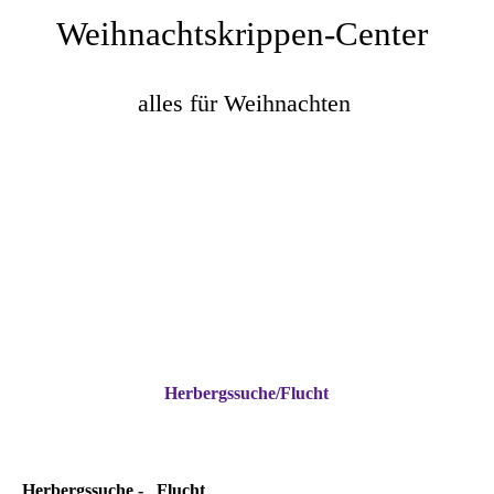
Weihnachtskrippen-Center
alles für We
ihnachten
Herbergssuche/Flucht
Herbergssuche - Flucht